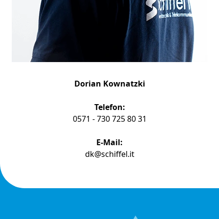
Dorian Kownatzki
Telefon:
0571 - 730 725 80 31
E-Mail:
dk@schiffel.it