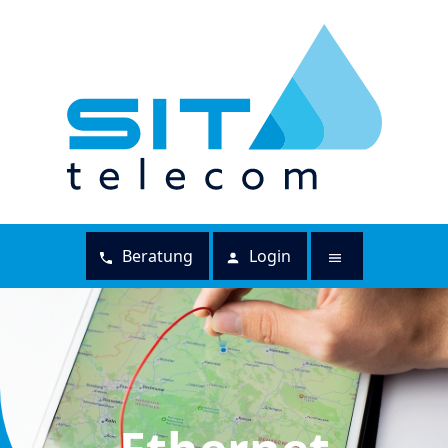
Beratung
Login