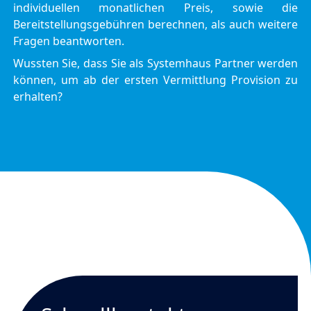
individuellen monatlichen Preis, sowie die
Bereitstellungsgebühren berechnen, als auch weitere
Fragen beantworten.
Wussten Sie, dass Sie als Systemhaus Partner werden
können, um ab der ersten Vermittlung Provision zu
erhalten?